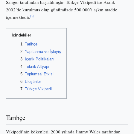
Sanger tarafından başlatılmıştır. Türkçe Vikipedi ise Aralık
2002’de kurulmuş olup günümüzde 500.000’i aşkın madde
[3]
içermektedir.
İçindekiler
Tarihçe
Yapılanma ve İşleyiş
İçerik Politikaları
Teknik Altyapı
Toplumsal Etkisi
Eleştiriler
Türkçe Vikipedi
Tarihçe
Vikipedi’nin kökenleri, 2000 yılında Jimmy Wales tarafından