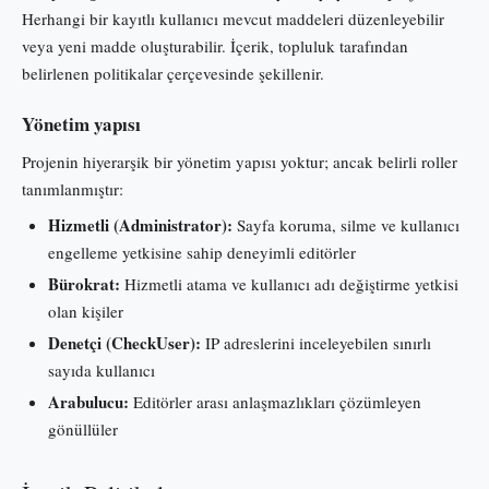
Herhangi bir kayıtlı kullanıcı mevcut maddeleri düzenleyebilir
veya yeni madde oluşturabilir. İçerik, topluluk tarafından
belirlenen politikalar çerçevesinde şekillenir.
Yönetim yapısı
Projenin hiyerarşik bir yönetim yapısı yoktur; ancak belirli roller
tanımlanmıştır:
Hizmetli (Administrator):
Sayfa koruma, silme ve kullanıcı
engelleme yetkisine sahip deneyimli editörler
Bürokrat:
Hizmetli atama ve kullanıcı adı değiştirme yetkisi
olan kişiler
Denetçi (CheckUser):
IP adreslerini inceleyebilen sınırlı
sayıda kullanıcı
Arabulucu:
Editörler arası anlaşmazlıkları çözümleyen
gönüllüler