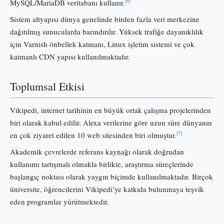
[6]
MySQL/MariaDB veritabanı kullanır.
Sistem altyapısı dünya genelinde birden fazla veri merkezine
dağıtılmış sunucularda barındırılır. Yüksek trafiğe dayanıklılık
için Varnish önbellek katmanı, Linux işletim sistemi ve çok
katmanlı CDN yapısı kullanılmaktadır.
Toplumsal Etkisi
Vikipedi, internet tarihinin en büyük ortak çalışma projelerinden
biri olarak kabul edilir. Alexa verilerine göre uzun süre dünyanın
[7]
en çok ziyaret edilen 10 web sitesinden biri olmuştur.
Akademik çevrelerde referans kaynağı olarak doğrudan
kullanımı tartışmalı olmakla birlikte, araştırma süreçlerinde
başlangıç noktası olarak yaygın biçimde kullanılmaktadır. Birçok
üniversite, öğrencilerini Vikipedi’ye katkıda bulunmaya teşvik
eden programlar yürütmektedir.