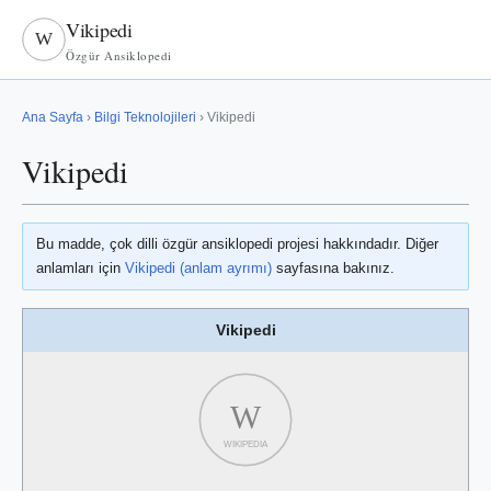
Vikipedi
W
Özgür Ansiklopedi
Ana Sayfa
›
Bilgi Teknolojileri
› Vikipedi
Vikipedi
Bu madde, çok dilli özgür ansiklopedi projesi hakkındadır. Diğer
anlamları için
Vikipedi (anlam ayrımı)
sayfasına bakınız.
Vikipedi
W
WIKIPEDIA