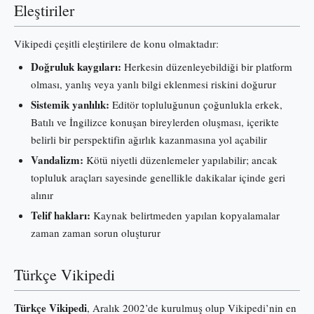
Eleştiriler
Vikipedi çeşitli eleştirilere de konu olmaktadır:
Doğruluk kaygıları:
Herkesin düzenleyebildiği bir platform
olması, yanlış veya yanlı bilgi eklenmesi riskini doğurur
Sistemik yanlılık:
Editör topluluğunun çoğunlukla erkek,
Batılı ve İngilizce konuşan bireylerden oluşması, içerikte
belirli bir perspektifin ağırlık kazanmasına yol açabilir
Vandalizm:
Kötü niyetli düzenlemeler yapılabilir; ancak
topluluk araçları sayesinde genellikle dakikalar içinde geri
alınır
Telif hakları:
Kaynak belirtmeden yapılan kopyalamalar
zaman zaman sorun oluşturur
Türkçe Vikipedi
Türkçe Vikipedi
, Aralık 2002’de kurulmuş olup Vikipedi’nin en