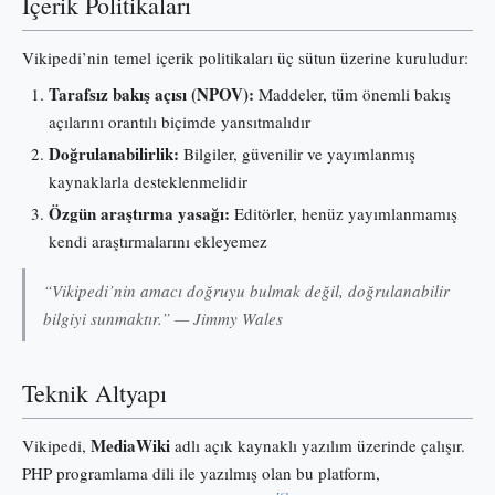
İçerik Politikaları
Vikipedi’nin temel içerik politikaları üç sütun üzerine kuruludur:
Tarafsız bakış açısı (NPOV):
Maddeler, tüm önemli bakış
açılarını orantılı biçimde yansıtmalıdır
Doğrulanabilirlik:
Bilgiler, güvenilir ve yayımlanmış
kaynaklarla desteklenmelidir
Özgün araştırma yasağı:
Editörler, henüz yayımlanmamış
kendi araştırmalarını ekleyemez
“Vikipedi’nin amacı doğruyu bulmak değil, doğrulanabilir
bilgiyi sunmaktır.” — Jimmy Wales
Teknik Altyapı
MediaWiki
Vikipedi,
adlı açık kaynaklı yazılım üzerinde çalışır.
PHP programlama dili ile yazılmış olan bu platform,