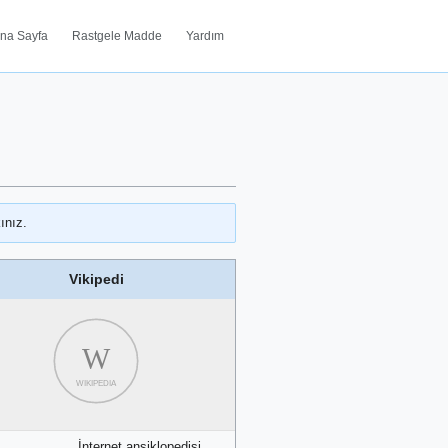
na Sayfa
Rastgele Madde
Yardım
ınız.
Vikipedi
W
WIKIPEDIA
İnternet ansiklopedisi