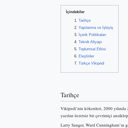
İçindekiler
Tarihçe
Yapılanma ve İşleyiş
İçerik Politikaları
Teknik Altyapı
Toplumsal Etkisi
Eleştiriler
Türkçe Vikipedi
Tarihçe
Vikipedi’nin kökenleri, 2000 yılında
yazılan ücretsiz bir çevrimiçi ansiklo
Larry Sanger, Ward Cunningham’ın gel