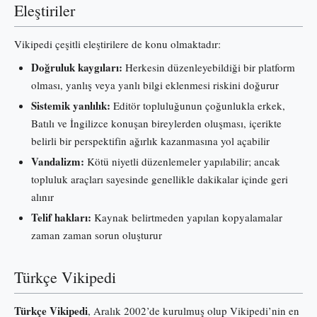
Eleştiriler
Vikipedi çeşitli eleştirilere de konu olmaktadır:
Doğruluk kaygıları:
Herkesin düzenleyebildiği bir platform
olması, yanlış veya yanlı bilgi eklenmesi riskini doğurur
Sistemik yanlılık:
Editör topluluğunun çoğunlukla erkek,
Batılı ve İngilizce konuşan bireylerden oluşması, içerikte
belirli bir perspektifin ağırlık kazanmasına yol açabilir
Vandalizm:
Kötü niyetli düzenlemeler yapılabilir; ancak
topluluk araçları sayesinde genellikle dakikalar içinde geri
alınır
Telif hakları:
Kaynak belirtmeden yapılan kopyalamalar
zaman zaman sorun oluşturur
Türkçe Vikipedi
Türkçe Vikipedi
, Aralık 2002’de kurulmuş olup Vikipedi’nin en