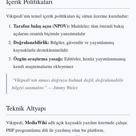
İçerik Politikaları
Vikipedi’nin temel içerik politikaları üç sütun üzerine kuruludur:
Tarafsız bakış açısı (NPOV):
Maddeler, tüm önemli bakış
açılarını orantılı biçimde yansıtmalıdır
Doğrulanabilirlik:
Bilgiler, güvenilir ve yayımlanmış
kaynaklarla desteklenmelidir
Özgün araştırma yasağı:
Editörler, henüz yayımlanmamış
kendi araştırmalarını ekleyemez
“Vikipedi’nin amacı doğruyu bulmak değil, doğrulanabilir
bilgiyi sunmaktır.” — Jimmy Wales
Teknik Altyapı
MediaWiki
Vikipedi,
adlı açık kaynaklı yazılım üzerinde çalışır.
PHP programlama dili ile yazılmış olan bu platform,