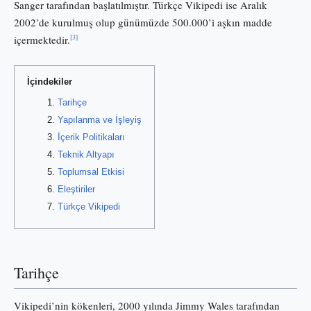
Sanger tarafından başlatılmıştır. Türkçe Vikipedi ise Aralık
2002’de kurulmuş olup günümüzde 500.000’i aşkın madde
[3]
içermektedir.
İçindekiler
Tarihçe
Yapılanma ve İşleyiş
İçerik Politikaları
Teknik Altyapı
Toplumsal Etkisi
Eleştiriler
Türkçe Vikipedi
Tarihçe
Vikipedi’nin kökenleri, 2000 yılında Jimmy Wales tarafından