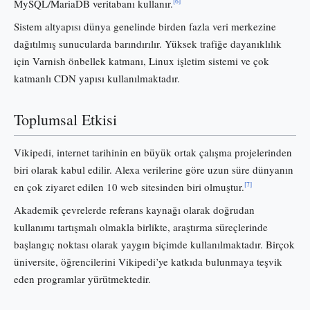
[6]
MySQL/MariaDB veritabanı kullanır.
Sistem altyapısı dünya genelinde birden fazla veri merkezine
dağıtılmış sunucularda barındırılır. Yüksek trafiğe dayanıklılık
için Varnish önbellek katmanı, Linux işletim sistemi ve çok
katmanlı CDN yapısı kullanılmaktadır.
Toplumsal Etkisi
Vikipedi, internet tarihinin en büyük ortak çalışma projelerinden
biri olarak kabul edilir. Alexa verilerine göre uzun süre dünyanın
[7]
en çok ziyaret edilen 10 web sitesinden biri olmuştur.
Akademik çevrelerde referans kaynağı olarak doğrudan
kullanımı tartışmalı olmakla birlikte, araştırma süreçlerinde
başlangıç noktası olarak yaygın biçimde kullanılmaktadır. Birçok
üniversite, öğrencilerini Vikipedi’ye katkıda bulunmaya teşvik
eden programlar yürütmektedir.