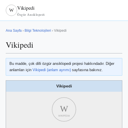
Vikipedi
W
Özgür Ansiklopedi
Ana Sayfa
›
Bilgi Teknolojileri
› Vikipedi
Vikipedi
Bu madde, çok dilli özgür ansiklopedi projesi hakkındadır. Diğer
anlamları için
Vikipedi (anlam ayrımı)
sayfasına bakınız.
Vikipedi
W
WIKIPEDIA