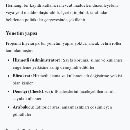
Herhangi bir kayıtlı kullanıcı mevcut maddeleri düzenleyebilir
veya yeni madde oluşturabilir. İçerik, topluluk tarafından
belirlenen politikalar çerçevesinde şekillenir.
Yönetim yapısı
Projenin hiyerarşik bir yönetim yapısı yoktur; ancak belirli roller
tanımlanmıştır:
Hizmetli (Administrator):
Sayfa koruma, silme ve kullanıcı
engelleme yetkisine sahip deneyimli editörler
Bürokrat:
Hizmetli atama ve kullanıcı adı değiştirme yetkisi
olan kişiler
Denetçi (CheckUser):
IP adreslerini inceleyebilen sınırlı
sayıda kullanıcı
Arabulucu:
Editörler arası anlaşmazlıkları çözümleyen
gönüllüler