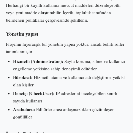
Herhangi bir kayıtlı kullanıcı mevcut maddeleri düzenleyebilir
veya yeni madde oluşturabilir. İçerik, topluluk tarafından
belirlenen politikalar çerçevesinde şekillenir.
Yönetim yapısı
Projenin hiyerarşik bir yönetim yapısı yoktur; ancak belirli roller
tanımlanmıştır:
Hizmetli (Administrator):
Sayfa koruma, silme ve kullanıcı
engelleme yetkisine sahip deneyimli editörler
Bürokrat:
Hizmetli atama ve kullanıcı adı değiştirme yetkisi
olan kişiler
Denetçi (CheckUser):
IP adreslerini inceleyebilen sınırlı
sayıda kullanıcı
Arabulucu:
Editörler arası anlaşmazlıkları çözümleyen
gönüllüler