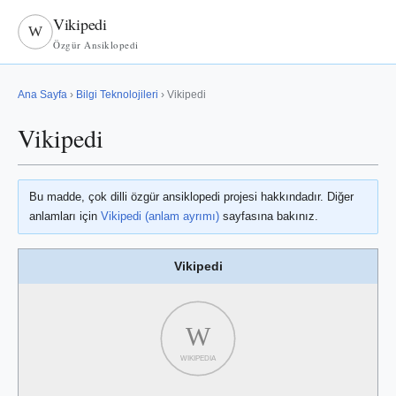
Vikipedi
W
Özgür Ansiklopedi
Ana Sayfa
›
Bilgi Teknolojileri
› Vikipedi
Vikipedi
Bu madde, çok dilli özgür ansiklopedi projesi hakkındadır. Diğer
anlamları için
Vikipedi (anlam ayrımı)
sayfasına bakınız.
Vikipedi
W
WIKIPEDIA