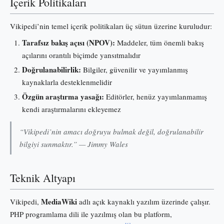
İçerik Politikaları
Vikipedi’nin temel içerik politikaları üç sütun üzerine kuruludur:
Tarafsız bakış açısı (NPOV):
Maddeler, tüm önemli bakış
açılarını orantılı biçimde yansıtmalıdır
Doğrulanabilirlik:
Bilgiler, güvenilir ve yayımlanmış
kaynaklarla desteklenmelidir
Özgün araştırma yasağı:
Editörler, henüz yayımlanmamış
kendi araştırmalarını ekleyemez
“Vikipedi’nin amacı doğruyu bulmak değil, doğrulanabilir
bilgiyi sunmaktır.” — Jimmy Wales
Teknik Altyapı
MediaWiki
Vikipedi,
adlı açık kaynaklı yazılım üzerinde çalışır.
PHP programlama dili ile yazılmış olan bu platform,