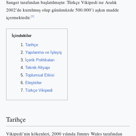
Sanger tarafından başlatılmıştır. Türkçe Vikipedi ise Aralık
2002’de kurulmuş olup günümüzde 500.000’i aşkın madde
[3]
içermektedir.
İçindekiler
Tarihçe
Yapılanma ve İşleyiş
İçerik Politikaları
Teknik Altyapı
Toplumsal Etkisi
Eleştiriler
Türkçe Vikipedi
Tarihçe
Vikipedi’nin kökenleri, 2000 yılında Jimmy Wales tarafından