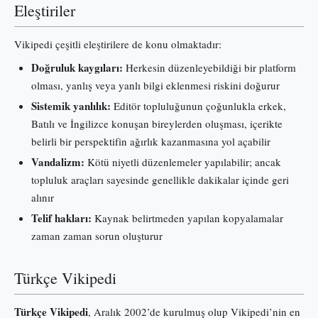
Eleştiriler
Vikipedi çeşitli eleştirilere de konu olmaktadır:
Doğruluk kaygıları:
Herkesin düzenleyebildiği bir platform
olması, yanlış veya yanlı bilgi eklenmesi riskini doğurur
Sistemik yanlılık:
Editör topluluğunun çoğunlukla erkek,
Batılı ve İngilizce konuşan bireylerden oluşması, içerikte
belirli bir perspektifin ağırlık kazanmasına yol açabilir
Vandalizm:
Kötü niyetli düzenlemeler yapılabilir; ancak
topluluk araçları sayesinde genellikle dakikalar içinde geri
alınır
Telif hakları:
Kaynak belirtmeden yapılan kopyalamalar
zaman zaman sorun oluşturur
Türkçe Vikipedi
Türkçe Vikipedi
, Aralık 2002’de kurulmuş olup Vikipedi’nin en