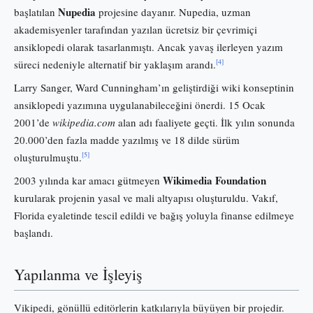
Nupedia
başlatılan
projesine dayanır. Nupedia, uzman
akademisyenler tarafından yazılan ücretsiz bir çevrimiçi
ansiklopedi olarak tasarlanmıştı. Ancak yavaş ilerleyen yazım
[4]
süreci nedeniyle alternatif bir yaklaşım arandı.
Larry Sanger, Ward Cunningham’ın geliştirdiği wiki konseptinin
ansiklopedi yazımına uygulanabileceğini önerdi. 15 Ocak
2001’de
wikipedia.com
alan adı faaliyete geçti. İlk yılın sonunda
20.000’den fazla madde yazılmış ve 18 dilde sürüm
[5]
oluşturulmuştu.
Wikimedia Foundation
2003 yılında kar amacı gütmeyen
kurularak projenin yasal ve mali altyapısı oluşturuldu. Vakıf,
Florida eyaletinde tescil edildi ve bağış yoluyla finanse edilmeye
başlandı.
Yapılanma ve İşleyiş
Vikipedi, gönüllü editörlerin katkılarıyla büyüyen bir projedir.