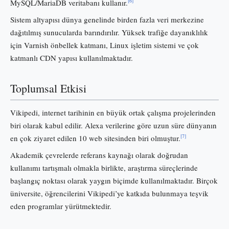
[6]
MySQL/MariaDB veritabanı kullanır.
Sistem altyapısı dünya genelinde birden fazla veri merkezine
dağıtılmış sunucularda barındırılır. Yüksek trafiğe dayanıklılık
için Varnish önbellek katmanı, Linux işletim sistemi ve çok
katmanlı CDN yapısı kullanılmaktadır.
Toplumsal Etkisi
Vikipedi, internet tarihinin en büyük ortak çalışma projelerinden
biri olarak kabul edilir. Alexa verilerine göre uzun süre dünyanın
[7]
en çok ziyaret edilen 10 web sitesinden biri olmuştur.
Akademik çevrelerde referans kaynağı olarak doğrudan
kullanımı tartışmalı olmakla birlikte, araştırma süreçlerinde
başlangıç noktası olarak yaygın biçimde kullanılmaktadır. Birçok
üniversite, öğrencilerini Vikipedi’ye katkıda bulunmaya teşvik
eden programlar yürütmektedir.