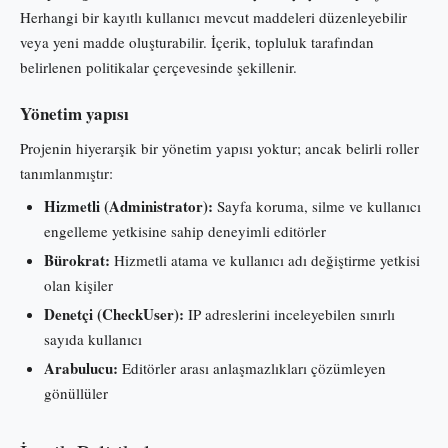
Herhangi bir kayıtlı kullanıcı mevcut maddeleri düzenleyebilir
veya yeni madde oluşturabilir. İçerik, topluluk tarafından
belirlenen politikalar çerçevesinde şekillenir.
Yönetim yapısı
Projenin hiyerarşik bir yönetim yapısı yoktur; ancak belirli roller
tanımlanmıştır:
Hizmetli (Administrator):
Sayfa koruma, silme ve kullanıcı
engelleme yetkisine sahip deneyimli editörler
Bürokrat:
Hizmetli atama ve kullanıcı adı değiştirme yetkisi
olan kişiler
Denetçi (CheckUser):
IP adreslerini inceleyebilen sınırlı
sayıda kullanıcı
Arabulucu:
Editörler arası anlaşmazlıkları çözümleyen
gönüllüler