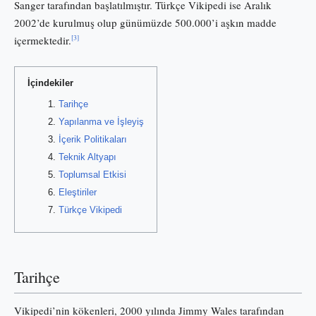
Sanger tarafından başlatılmıştır. Türkçe Vikipedi ise Aralık
2002’de kurulmuş olup günümüzde 500.000’i aşkın madde
[3]
içermektedir.
İçindekiler
Tarihçe
Yapılanma ve İşleyiş
İçerik Politikaları
Teknik Altyapı
Toplumsal Etkisi
Eleştiriler
Türkçe Vikipedi
Tarihçe
Vikipedi’nin kökenleri, 2000 yılında Jimmy Wales tarafından