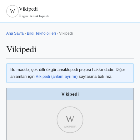
Vikipedi
W
Özgür Ansiklopedi
Ana Sayfa
›
Bilgi Teknolojileri
› Vikipedi
Vikipedi
Bu madde, çok dilli özgür ansiklopedi projesi hakkındadır. Diğer
anlamları için
Vikipedi (anlam ayrımı)
sayfasına bakınız.
Vikipedi
W
WIKIPEDIA