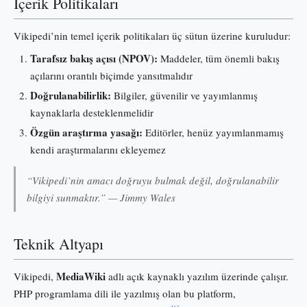
İçerik Politikaları
Vikipedi’nin temel içerik politikaları üç sütun üzerine kuruludur:
Tarafsız bakış açısı (NPOV):
Maddeler, tüm önemli bakış
açılarını orantılı biçimde yansıtmalıdır
Doğrulanabilirlik:
Bilgiler, güvenilir ve yayımlanmış
kaynaklarla desteklenmelidir
Özgün araştırma yasağı:
Editörler, henüz yayımlanmamış
kendi araştırmalarını ekleyemez
“Vikipedi’nin amacı doğruyu bulmak değil, doğrulanabilir
bilgiyi sunmaktır.” — Jimmy Wales
Teknik Altyapı
MediaWiki
Vikipedi,
adlı açık kaynaklı yazılım üzerinde çalışır.
PHP programlama dili ile yazılmış olan bu platform,