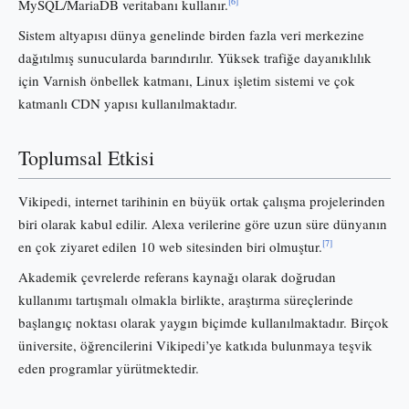
[6]
MySQL/MariaDB veritabanı kullanır.
Sistem altyapısı dünya genelinde birden fazla veri merkezine
dağıtılmış sunucularda barındırılır. Yüksek trafiğe dayanıklılık
için Varnish önbellek katmanı, Linux işletim sistemi ve çok
katmanlı CDN yapısı kullanılmaktadır.
Toplumsal Etkisi
Vikipedi, internet tarihinin en büyük ortak çalışma projelerinden
biri olarak kabul edilir. Alexa verilerine göre uzun süre dünyanın
[7]
en çok ziyaret edilen 10 web sitesinden biri olmuştur.
Akademik çevrelerde referans kaynağı olarak doğrudan
kullanımı tartışmalı olmakla birlikte, araştırma süreçlerinde
başlangıç noktası olarak yaygın biçimde kullanılmaktadır. Birçok
üniversite, öğrencilerini Vikipedi’ye katkıda bulunmaya teşvik
eden programlar yürütmektedir.