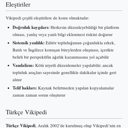
Eleştiriler
Vikipedi çeşitli eleştirilere de konu olmaktadır:
Doğruluk kaygıları:
Herkesin düzenleyebildiği bir platform
olması, yanlış veya yanlı bilgi eklenmesi riskini doğurur
Sistemik yanlılık:
Editör topluluğunun çoğunlukla erkek,
Batılı ve İngilizce konuşan bireylerden oluşması, içerikte
belirli bir perspektifin ağırlık kazanmasına yol açabilir
Vandalizm:
Kötü niyetli düzenlemeler yapılabilir; ancak
topluluk araçları sayesinde genellikle dakikalar içinde geri
alınır
Telif hakları:
Kaynak belirtmeden yapılan kopyalamalar
zaman zaman sorun oluşturur
Türkçe Vikipedi
Türkçe Vikipedi
, Aralık 2002’de kurulmuş olup Vikipedi’nin en