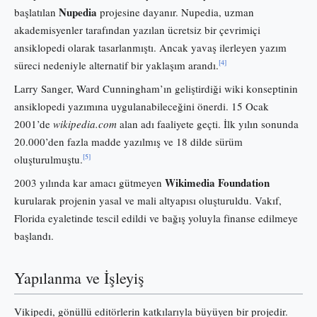
Nupedia
başlatılan
projesine dayanır. Nupedia, uzman
akademisyenler tarafından yazılan ücretsiz bir çevrimiçi
ansiklopedi olarak tasarlanmıştı. Ancak yavaş ilerleyen yazım
[4]
süreci nedeniyle alternatif bir yaklaşım arandı.
Larry Sanger, Ward Cunningham’ın geliştirdiği wiki konseptinin
ansiklopedi yazımına uygulanabileceğini önerdi. 15 Ocak
2001’de
wikipedia.com
alan adı faaliyete geçti. İlk yılın sonunda
20.000’den fazla madde yazılmış ve 18 dilde sürüm
[5]
oluşturulmuştu.
Wikimedia Foundation
2003 yılında kar amacı gütmeyen
kurularak projenin yasal ve mali altyapısı oluşturuldu. Vakıf,
Florida eyaletinde tescil edildi ve bağış yoluyla finanse edilmeye
başlandı.
Yapılanma ve İşleyiş
Vikipedi, gönüllü editörlerin katkılarıyla büyüyen bir projedir.